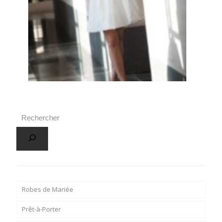
Robes de Mariée
Prêt-à-Porter
San Patrick