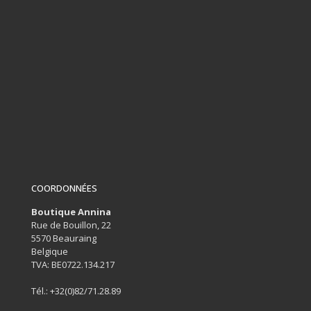
COORDONNÉES
Boutique Annina
Rue de Bouillon, 22
5570 Beauraing
Belgique
TVA: BE0722.134.217
Tél.:
+32(0)82/71.28.89