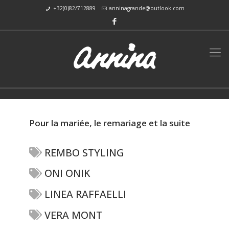
+32(0)82/712889
anninagrande@outlook.com
Pour la mariée, le remariage et la suite
REMBO STYLING
ONI ONIK
LINEA RAFFAELLI
VERA MONT