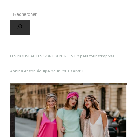
LES NOUVEAUTES SONT RENTREES un petit tour s'impose !....
Annina et son équipe pour vous servir !...